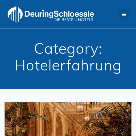
Skip
to
content
Category:
Hotelerfahrung